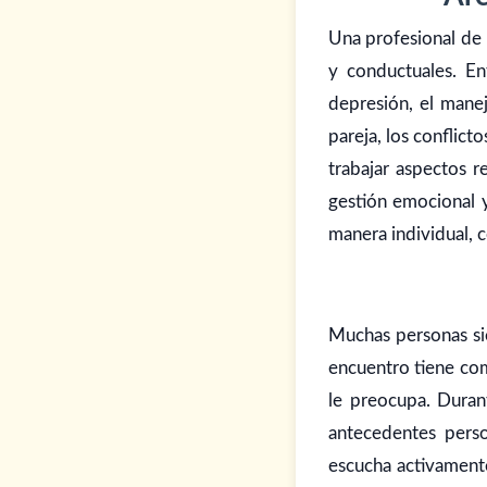
Una profesional de 
y conductuales. En
depresión, el manej
pareja, los conflic
trabajar aspectos r
gestión emocional y
manera individual, 
Muchas personas sie
encuentro tiene com
le preocupa. Durant
antecedentes perso
escucha activament