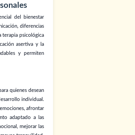
rsonales
ncial del bienestar
icación, diferencias
 terapia psicológica
cación asertiva y la
udables y permiten
 para quienes desean
esarrollo individual.
 emociones, afrontar
ento adaptado a las
ocional, mejorar las