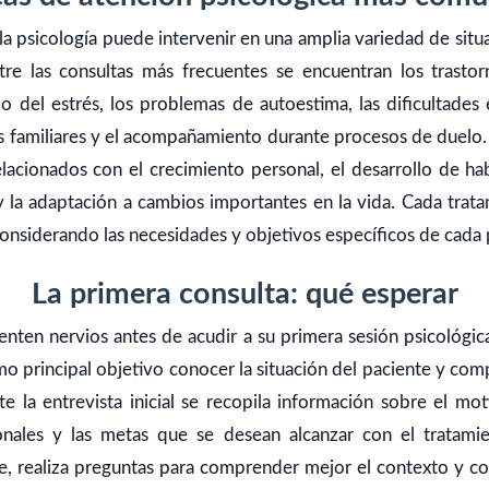
la psicología puede intervenir en una amplia variedad de sit
tre las consultas más frecuentes se encuentran los trastor
o del estrés, los problemas de autoestima, las dificultades 
tos familiares y el acompañamiento durante procesos de duelo.
elacionados con el crecimiento personal, el desarrollo de habi
 la adaptación a cambios importantes en la vida. Cada trat
considerando las necesidades y objetivos específicos de cada
La primera consulta: qué esperar
nten nervios antes de acudir a su primera sesión psicológic
o principal objetivo conocer la situación del paciente y co
e la entrevista inicial se recopila información sobre el mot
nales y las metas que se desean alcanzar con el tratamie
e, realiza preguntas para comprender mejor el contexto y co