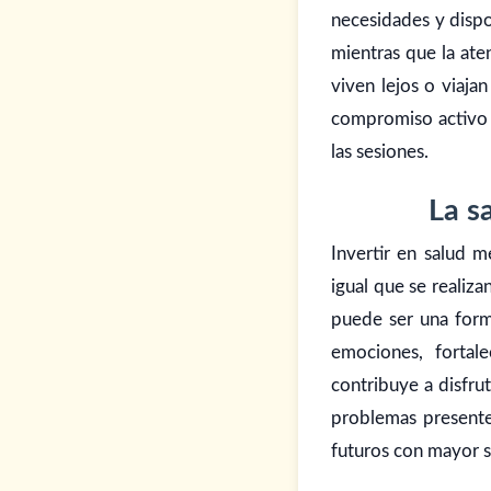
necesidades y dispon
mientras que la ate
viven lejos o viaj
compromiso activo 
las sesiones.
La s
Invertir en salud m
igual que se realiz
puede ser una form
emociones, fortale
contribuye a disfru
problemas presentes
futuros con mayor s