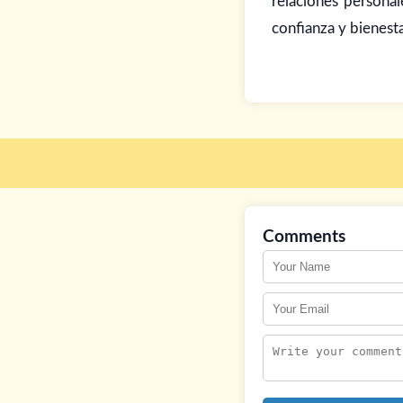
relaciones personal
confianza y bienesta
Comments