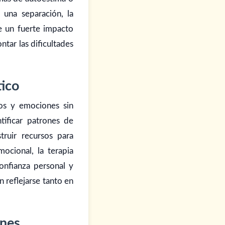
 una separación, la
e un fuerte impacto
ntar las dificultades
tico
os y emociones sin
tificar patrones de
ruir recursos para
ocional, la terapia
onfianza personal y
 reflejarse tanto en
unes