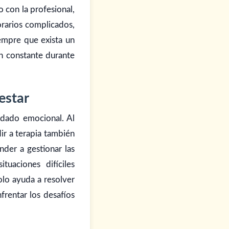
o con la profesional,
orarios complicados,
empre que exista un
n constante durante
estar
uidado emocional. Al
ir a terapia también
der a gestionar las
tuaciones difíciles
olo ayuda a resolver
frentar los desafíos