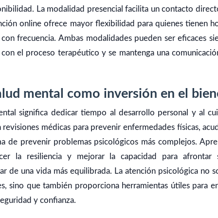
ibilidad. La modalidad presencial facilita un contacto direct
nción online ofrece mayor flexibilidad para quienes tienen h
an con frecuencia. Ambas modalidades pueden ser eficaces si
con el proceso terapéutico y se mantenga una comunicació
alud mental como inversión en el bien
ental significa dedicar tiempo al desarrollo personal y al c
an revisiones médicas para prevenir enfermedades físicas, acud
a de prevenir problemas psicológicos más complejos. Apren
cer la resiliencia y mejorar la capacidad para afrontar si
tar de una vida más equilibrada. La atención psicológica no s
, sino que también proporciona herramientas útiles para en
eguridad y confianza.