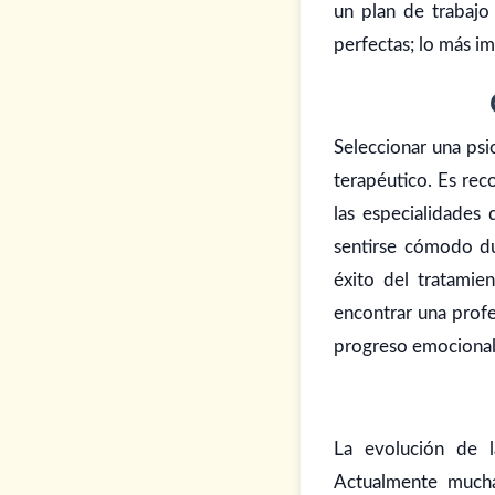
un plan de trabajo
perfectas; lo más im
Seleccionar una psi
terapéutico. Es rec
las especialidades
sentirse cómodo du
éxito del tratamie
encontrar una profe
progreso emocional
La evolución de l
Actualmente mucha