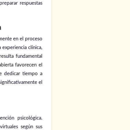
preparar respuestas
a
amente en el proceso
experiencia clínica,
resulta fundamental
bierta favorecen el
ue dedicar tiempo a
ignificativamente el
nción psicológica.
irtuales según sus