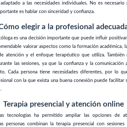
 adaptado a las necesidades individuales. No es necesario 
portante es hablar con sinceridad y confianza.
Cómo elegir a la profesional adecuad
cóloga es una decisión importante que puede influir positiv
omendable valorar aspectos como la formación académica, la 
 de atención y el enfoque terapéutico que utiliza. También 
rante las sesiones, ya que la confianza y la comunicación a
nto. Cada persona tiene necesidades diferentes, por lo q
sional con la que exista una buena conexión puede facilitar s
.
Terapia presencial y atención online
as tecnologías ha permitido ampliar las opciones de ate
s personas combinan la terapia presencial con sesiones v