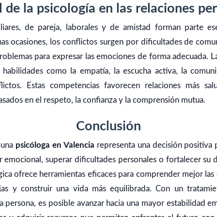
l de la psicología en las relaciones pe
iliares, de pareja, laborales y de amistad forman parte ese
s ocasiones, los conflictos surgen por dificultades de comun
roblemas para expresar las emociones de forma adecuada. La
 habilidades como la empatía, la escucha activa, la comuni
flictos. Estas competencias favorecen relaciones más sal
basados en el respeto, la confianza y la comprensión mutua.
Conclusión
 una
psicóloga en Valencia
representa una decisión positiva
 emocional, superar dificultades personales o fortalecer su d
gica ofrece herramientas eficaces para comprender mejor las
jas y construir una vida más equilibrada. Con un tratami
 persona, es posible avanzar hacia una mayor estabilidad em