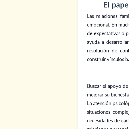
El pape
Las relaciones fam
emocional. En mucha
de expectativas o p
ayuda a desarrollar
resolución de con
construir vínculos 
Buscar el apoyo de
mejorar su bienestar
La atención psicoló
situaciones comple
necesidades de cada