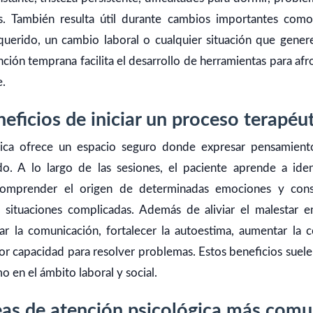
res. También resulta útil durante cambios importantes como
querido, un cambio laboral o cualquier situación que gener
ión temprana facilita el desarrollo de herramientas para afro
e.
eficios de iniciar un proceso terapéu
ógica ofrece un espacio seguro donde expresar pensamient
o. A lo largo de las sesiones, el paciente aprende a iden
omprender el origen de determinadas emociones y const
s situaciones complicadas. Además de aliviar el malestar em
ar la comunicación, fortalecer la autoestima, aumentar la c
or capacidad para resolver problemas. Estos beneficios suelen
o en el ámbito laboral y social.
as de atención psicológica más com