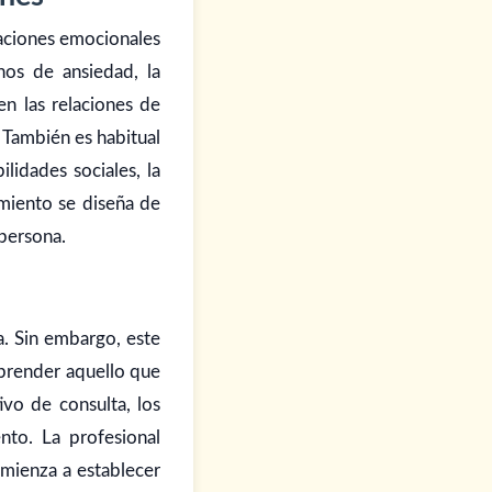
uaciones emocionales
nos de ansiedad, la
en las relaciones de
 También es habitual
lidades sociales, la
amiento se diseña de
 persona.
a. Sin embargo, este
mprender aquello que
ivo de consulta, los
nto. La profesional
mienza a establecer